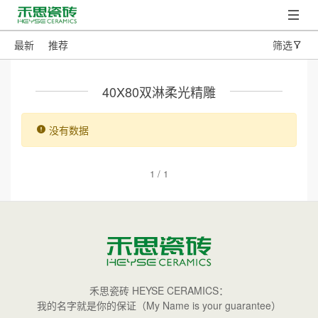
最新
推荐
筛选
40X80双淋柔光精雕
没有数据
1 / 1
禾思瓷砖 HEYSE CERAMICS：
我的名字就是你的保证（My Name is your guarantee）