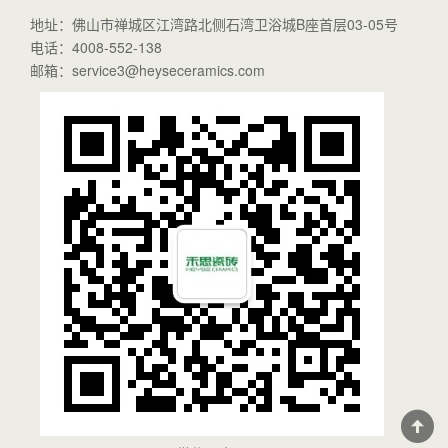
地址：佛山市禅城区江湾路北侧石湾卫浴城B座首层03-05号
电话：4008-552-138
邮箱：service3@heyseceramics.com