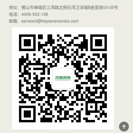
地址：佛山市禅城区江湾路北侧石湾卫浴城B座首层03-05号
电话：4008-552-138
邮箱：service3@heyseceramics.com