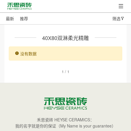
最新
推荐
筛选
40X80双淋柔光精雕
没有数据
1 / 1
禾思瓷砖 HEYSE CERAMICS：
我的名字就是你的保证（My Name is your guarantee）