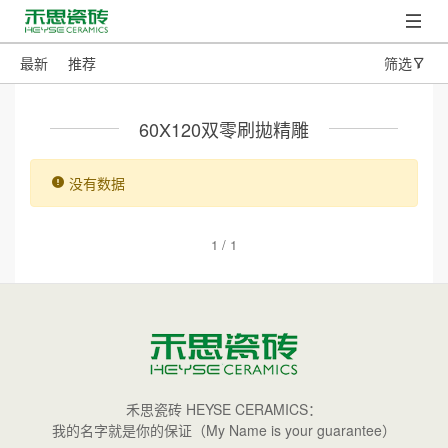
最新
推荐
筛选
60X120双零刷拋精雕
没有数据
1 / 1
禾思瓷砖 HEYSE CERAMICS：
我的名字就是你的保证（My Name is your guarantee）