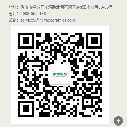
地址：佛山市禅城区江湾路北侧石湾卫浴城B座首层03-05号
电话：4008-552-138
邮箱：service3@heyseceramics.com