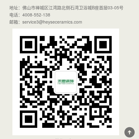
地址：佛山市禅城区江湾路北侧石湾卫浴城B座首层03-05号
电话：4008-552-138
邮箱：service3@heyseceramics.com