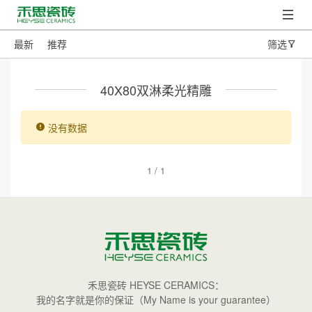
最新
推荐
筛选
40X80双淋柔光精雕
没有数据
1 / 1
禾思瓷砖 HEYSE CERAMICS：
我的名字就是你的保证（My Name is your guarantee）