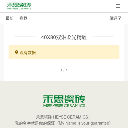
最新
推荐
筛选
40X80双淋柔光精雕
没有数据
1 / 1
禾思瓷砖 HEYSE CERAMICS：
我的名字就是你的保证（My Name is your guarantee）