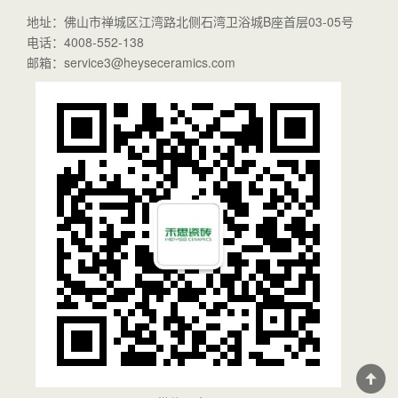
地址：佛山市禅城区江湾路北侧石湾卫浴城B座首层03-05号
电话：4008-552-138
邮箱：service3@heyseceramics.com