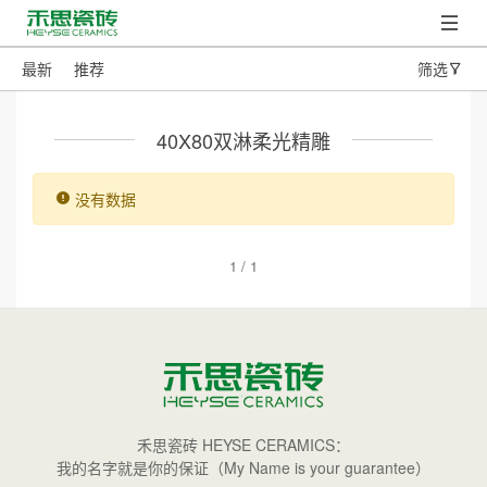
最新
推荐
筛选
40X80双淋柔光精雕
没有数据
1 / 1
禾思瓷砖 HEYSE CERAMICS：
我的名字就是你的保证（My Name is your guarantee）