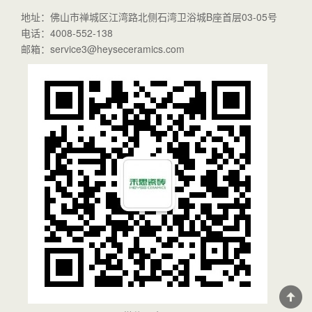
地址：佛山市禅城区江湾路北侧石湾卫浴城B座首层03-05号
电话：4008-552-138
邮箱：service3@heyseceramics.com